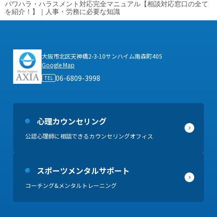
パワハラ・ハラスメント対応完全マニュアル【相談対応窓口の全て
を紹介！】｜人事・労務に必要な知識
大阪市北区天神橋2-3-10サンハイム南森町405
Google Map
06-6809-3998
TEL
心理カウンセリング
公認心理師に
相談できるカウンセリングオフィス
スポーツ
メンタルサポート
コーチング&メンタルトレーニング