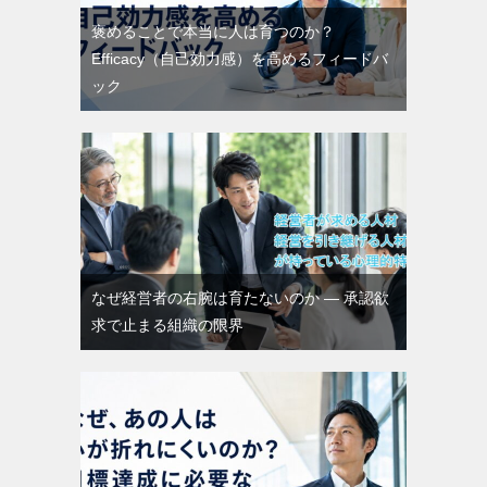
褒めることで本当に人は育つのか？
Efficacy（自己効力感）を高めるフィードバ
ック
なぜ経営者の右腕は育たないのか ― 承認欲
求で止まる組織の限界