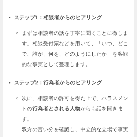
ステップ1：相談者からのヒアリング
まずは相談者の話を丁寧に聞くことに徹しま
す。相談受付票などを用いて、「いつ、どこ
で、誰が、何を、どのようにしたか」を客観
的な事実として整理します。
ステップ2：行為者からのヒアリング
次に、相談者の許可を得た上で、ハラスメン
トの
行為者とされる人物
からも話を聞きま
す。
双方の言い分を確認し、中立的な立場で事実