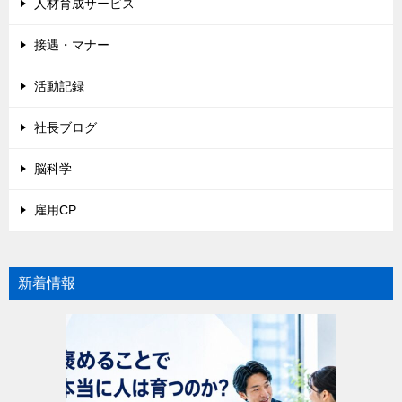
人材育成サービス
接遇・マナー
活動記録
社長ブログ
脳科学
雇用CP
新着情報