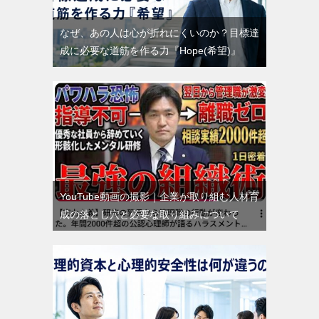
なぜ、あの人は心が折れにくいのか？目標達
成に必要な道筋を作る力『Hope(希望)』
YouTube動画の撮影｜企業が取り組む人材育
成の落とし穴と必要な取り組みについて