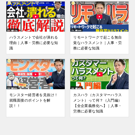
ハラスメントで会社が潰れる
リモートワークで起こる無自
理由｜人事・労務に必要な知
覚なハラスメント｜人事・労
識
務に必要な知識
モンスター経営者を見抜け！
カスハラ（カスタマーハラス
就職面接のポイントを解
メント）って何？（入門編）
説！！
【全企業義務化へ】｜人事・
労務に必要な知識